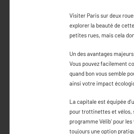
Visiter Paris sur deux rou
explorer la beauté de cett
petites rues, mais cela d
Un des avantages majeurs de
Vous pouvez facilement con
quand bon vous semble pou
ainsi votre impact écologi
La capitale est équipée d’
pour trottinettes et vélos, 
programme Vélib’ pour les 
toujours une option pratiqu