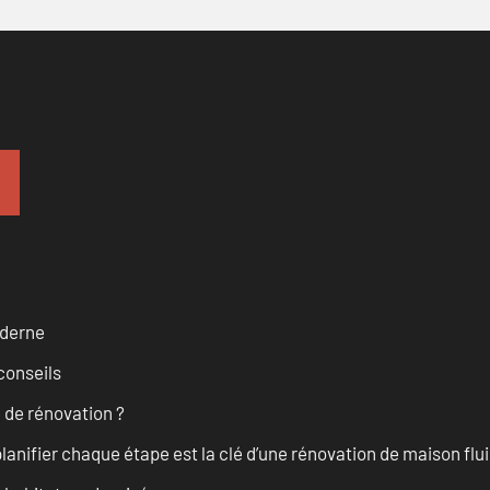
oderne
conseils
 de rénovation ?
anifier chaque étape est la clé d’une rénovation de maison fluid