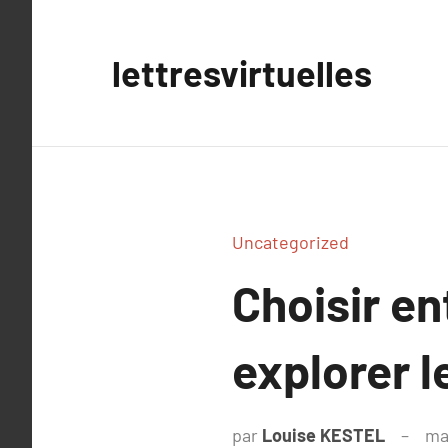
Aller
au
lettresvirtuelles
contenu
Uncategorized
Choisir en
explorer l
par
Louise KESTEL
ma