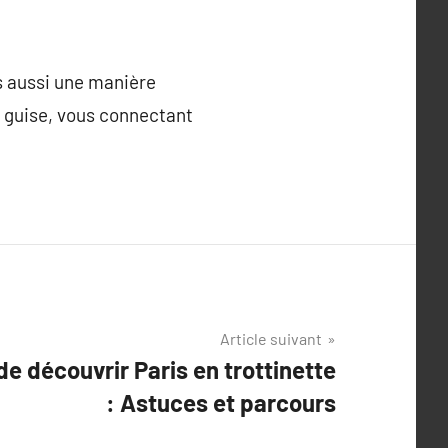
s aussi une manière
re guise, vous connectant
Article suivant
de découvrir Paris en trottinette
: Astuces et parcours