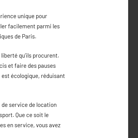
périence unique pour
iler facilement parmi les
iques de Paris.
liberté qu’ils procurent.
cis et faire des pauses
 est écologique, réduisant
 de service de location
sport. Que ce soit le
tes en service, vous avez