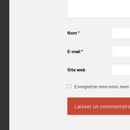
Nom
*
E-mail
*
Site web
Enregistrer mon nom, mon e