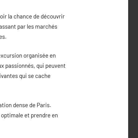
voir la chance de découvrir
passant par les marchés
es.
excursion organisée en
ux passionnés, qui peuvent
tivantes qui se cache
ation dense de Paris.
n optimale et prendre en