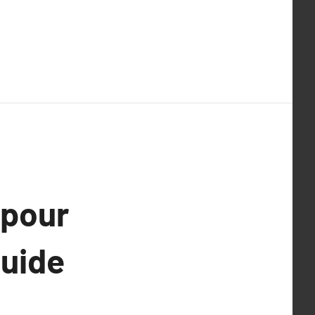
 pour
guide