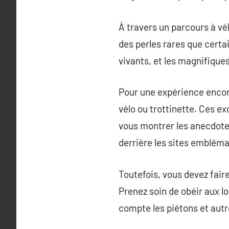
À travers un parcours à vél
des perles rares que certa
vivants, et les magnifiques
Pour une expérience encore
vélo ou trottinette. Ces 
vous montrer les anecdotes
derrière les sites embléma
Toutefois, vous devez faire
Prenez soin de obéir aux lo
compte les piétons et autr