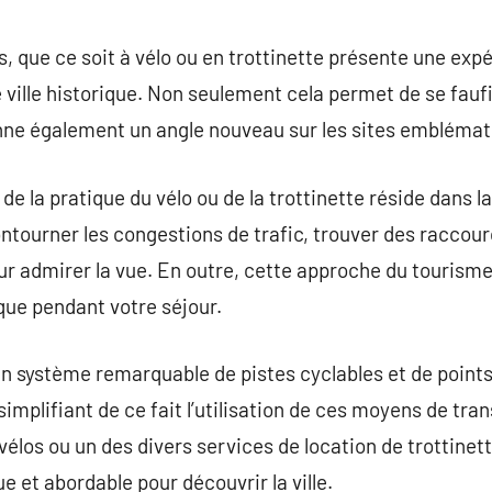
commentaire
es, que ce soit à vélo ou en trottinette présente une ex
e ville historique. Non seulement cela permet de se fauf
onne également un angle nouveau sur les sites emblémat
 la pratique du vélo ou de la trottinette réside dans la 
tourner les congestions de trafic, trouver des raccour
r admirer la vue. En outre, cette approche du tourisme
que pendant votre séjour.
un système remarquable de pistes cyclables et de points
simplifiant de ce fait l’utilisation de ces moyens de tran
vélos ou un des divers services de location de trottinet
e et abordable pour découvrir la ville.