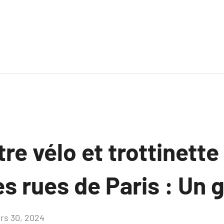
tre vélo et trottinette
es rues de Paris : Un 
rs 30, 2024
Aucun