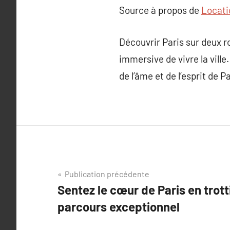
Source à propos de
Locati
Découvrir Paris sur deux 
immersive de vivre la ville
de l’âme et de l’esprit de P
Navigation
Publication précédente
Sentez le cœur de Paris en trott
de
parcours exceptionnel
l’article