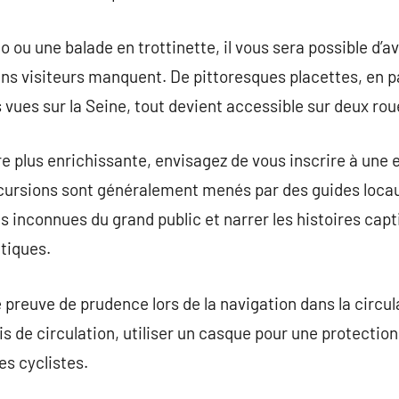
o ou une balade en trottinette, il vous sera possible d’a
ins visiteurs manquent. De pittoresques placettes, en 
 vues sur la Seine, tout devient accessible sur deux rou
 plus enrichissante, envisagez de vous inscrire à une 
excursions sont généralement menés par des guides loca
 inconnues du grand public et narrer les histoires cap
tiques.
 preuve de prudence lors de la navigation dans la circul
is de circulation, utiliser un casque pour une protectio
es cyclistes.