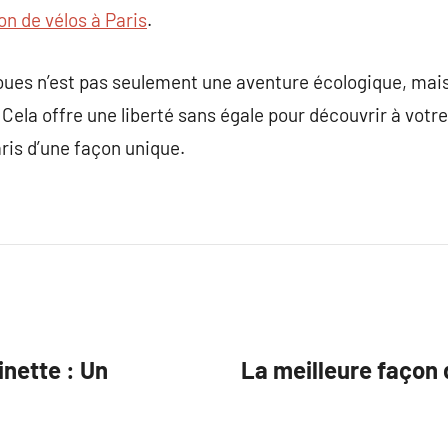
on de vélos à Paris
.
roues n’est pas seulement une aventure écologique, mai
. Cela offre une liberté sans égale pour découvrir à vot
aris d’une façon unique.
inette : Un
La meilleure façon 