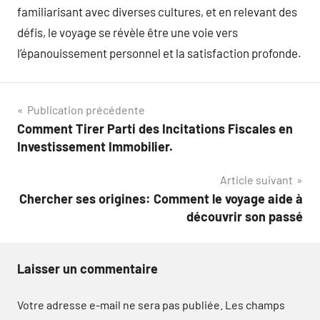
familiarisant avec diverses cultures, et en relevant des
défis, le voyage se révèle être une voie vers
l’épanouissement personnel et la satisfaction profonde.
Navigation
Publication précédente
Comment Tirer Parti des Incitations Fiscales en
de
Investissement Immobilier.
l’article
Article suivant
Chercher ses origines: Comment le voyage aide à
découvrir son passé
Laisser un commentaire
Votre adresse e-mail ne sera pas publiée.
Les champs