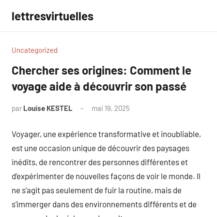
Aller
lettresvirtuelles
au
contenu
Uncategorized
Chercher ses origines: Comment le
voyage aide à découvrir son passé
par
Louise KESTEL
mai 19, 2025
Aucun
commentaire
Voyager, une expérience transformative et inoubliable,
est une occasion unique de découvrir des paysages
inédits, de rencontrer des personnes différentes et
d’expérimenter de nouvelles façons de voir le monde. Il
ne s’agit pas seulement de fuir la routine, mais de
s’immerger dans des environnements différents et de