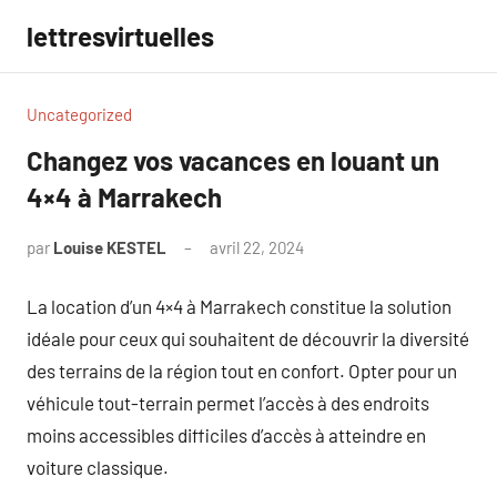
Aller
lettresvirtuelles
au
contenu
Uncategorized
Changez vos vacances en louant un
4×4 à Marrakech
par
Louise KESTEL
avril 22, 2024
Aucun
commentaire
La location d’un 4×4 à Marrakech constitue la solution
idéale pour ceux qui souhaitent de découvrir la diversité
des terrains de la région tout en confort. Opter pour un
véhicule tout-terrain permet l’accès à des endroits
moins accessibles difficiles d’accès à atteindre en
voiture classique.