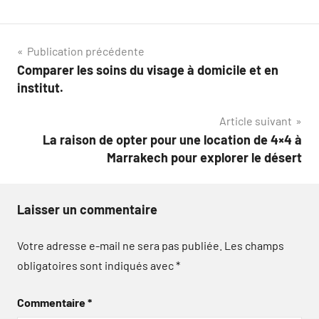
Navigation
Publication précédente
Comparer les soins du visage à domicile et en
de
institut.
l’article
Article suivant
La raison de opter pour une location de 4×4 à
Marrakech pour explorer le désert
Laisser un commentaire
Votre adresse e-mail ne sera pas publiée.
Les champs
obligatoires sont indiqués avec
*
Commentaire
*