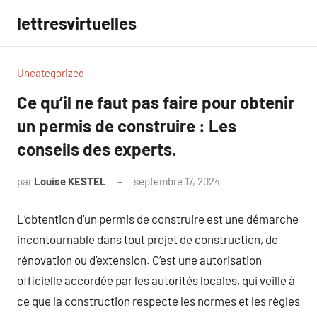
Aller
lettresvirtuelles
au
contenu
Uncategorized
Ce qu’il ne faut pas faire pour obtenir
un permis de construire : Les
conseils des experts.
par
Louise KESTEL
septembre 17, 2024
Aucun
commentaire
L’obtention d’un permis de construire est une démarche
incontournable dans tout projet de construction, de
rénovation ou d’extension. C’est une autorisation
officielle accordée par les autorités locales, qui veille à
ce que la construction respecte les normes et les règles