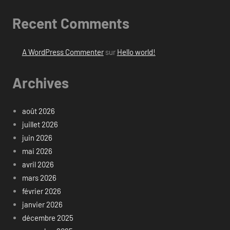
Recent Comments
A WordPress Commenter
sur
Hello world!
Archives
août 2026
juillet 2026
juin 2026
mai 2026
avril 2026
mars 2026
février 2026
janvier 2026
décembre 2025