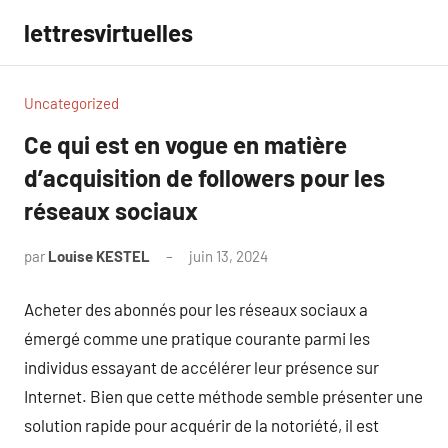
Aller
lettresvirtuelles
au
contenu
Uncategorized
Ce qui est en vogue en matière
d’acquisition de followers pour les
réseaux sociaux
par
Louise KESTEL
juin 13, 2024
Aucun
commentaire
Acheter des abonnés pour les réseaux sociaux a
émergé comme une pratique courante parmi les
individus essayant de accélérer leur présence sur
Internet. Bien que cette méthode semble présenter une
solution rapide pour acquérir de la notoriété, il est