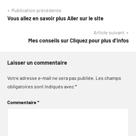
Navigation
Publication précédente
Vous allez en savoir plus Aller sur le site
de
Article suivant
l’article
Mes conseils sur Cliquez pour plus d’infos
Laisser un commentaire
Votre adresse e-mail ne sera pas publiée.
Les champs
obligatoires sont indiqués avec
*
Commentaire
*