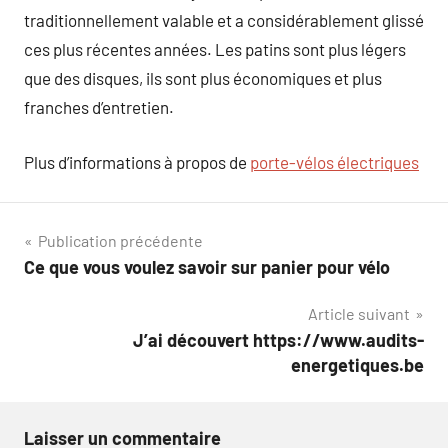
traditionnellement valable et a considérablement glissé
ces plus récentes années. Les patins sont plus légers
que des disques, ils sont plus économiques et plus
franches d’entretien.
Plus d’informations à propos de
porte-vélos électriques
Navigation
Publication précédente
Ce que vous voulez savoir sur panier pour vélo
de
Article suivant
l’article
J’ai découvert https://www.audits-
energetiques.be
Laisser un commentaire