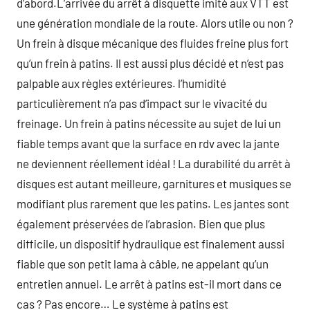
d’abord.L’arrivée du arrêt à disquette imité aux VTT est
une génération mondiale de la route. Alors utile ou non ?
Un frein à disque mécanique des fluides freine plus fort
qu’un frein à patins. Il est aussi plus décidé et n’est pas
palpable aux règles extérieures. l’humidité
particulièrement n’a pas d’impact sur le vivacité du
freinage. Un frein à patins nécessite au sujet de lui un
fiable temps avant que la surface en rdv avec la jante
ne deviennent réellement idéal ! La durabilité du arrêt à
disques est autant meilleure, garnitures et musiques se
modifiant plus rarement que les patins. Les jantes sont
également préservées de l’abrasion. Bien que plus
difficile, un dispositif hydraulique est finalement aussi
fiable que son petit lama à câble, ne appelant qu’un
entretien annuel. Le arrêt à patins est-il mort dans ce
cas ? Pas encore… Le système à patins est