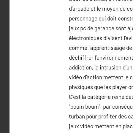
d’arcade et le moyen de cou
personnage qui doit construi
jeux pc de gérance sont ajo
électroniques divisent l’a
comme l’apprentissage de la
déchiffrer l’environnement
addiction, la intrusion d’u
vidéo d’action mettent le 
physiques que les player o
C’est la catégorie reine d
“boum boum”, par conséquen
turban pour profiter des c
jeux vidéo mettent en plac