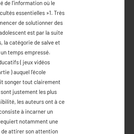
é de l’information où le
acultés essentielles »1. Très
mmencer de solutionner des
adolescent est par la suite
 la catégorie de salve et
s un temps empressé.
ducatifs ( jeux vidéos
tie ) auquel l’école
it songer tout clairement
 sont justement les plus
bilité, les auteurs ont à ce
 consiste à incarner un
r requiert notamment une
de attirer son attention