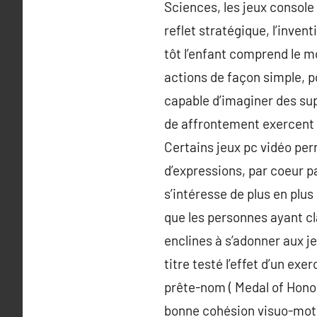
Sciences, les jeux console 
reflet stratégique, l’invent
tôt l’enfant comprend le m
actions de façon simple, p
capable d’imaginer des sup
de affrontement exercent 
Certains jeux pc vidéo perm
d’expressions, par coeur pa
s’intéresse de plus en plu
que les personnes ayant cl
enclines à s’adonner aux je
titre testé l’effet d’un ex
prête-nom ( Medal of Hono
bonne cohésion visuo-motri