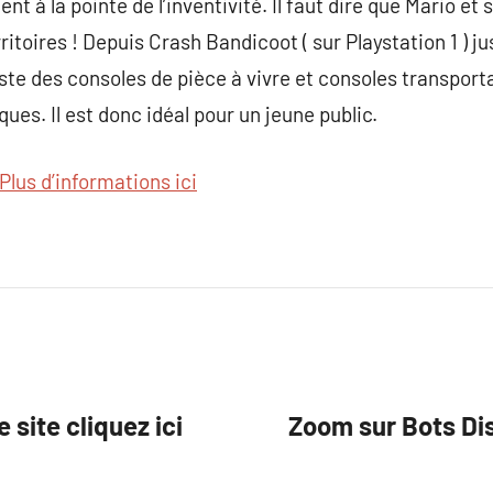
ent à la pointe de l’inventivité. Il faut dire que Mario e
rritoires ! Depuis Crash Bandicoot ( sur Playstation 1 )
te des consoles de pièce à vivre et consoles transporta
es. Il est donc idéal pour un jeune public.
Plus d’informations ici
e site cliquez ici
Zoom sur Bots Dis