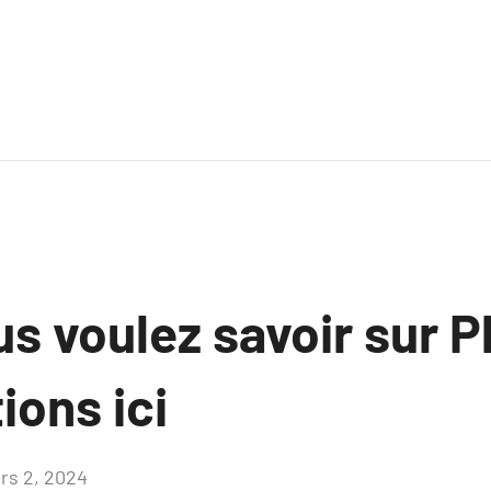
s voulez savoir sur P
ions ici
rs 2, 2024
Aucun