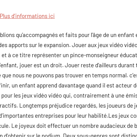
commentaire
Plus d’informations ici
blions qu’accompagnés et faits pour l’âge de un enfant e
des apports sur le expansion. Jouer aux jeux vidéo vidé
 à ce titre représenter un pince-monseigneur éducati
’enfant, jouer est un droit. Jouer reste d’ailleurs durant
 que nous ne pouvons pas trouver en temps normal. c’e
r finir, un enfant apprend davantage quand il est acteur
 pour les jeux vidéo vidéo qui, contrairement à une émis
ractifs. Longtemps préjudice regardés, les joueurs de j
d’importantes entreprises pour leur habilité.Les jeux co
cule. Le joyeux doit effectuer un nombre audacieux de b
on d’obtenir sur le podium. Deux sous-genres sont distin