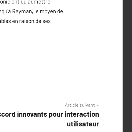
t sonic ont dû admettre
 jusqu’à Rayman, le moyen de
bles en raison de ses
Article suivant
cord innovants pour interaction
utilisateur