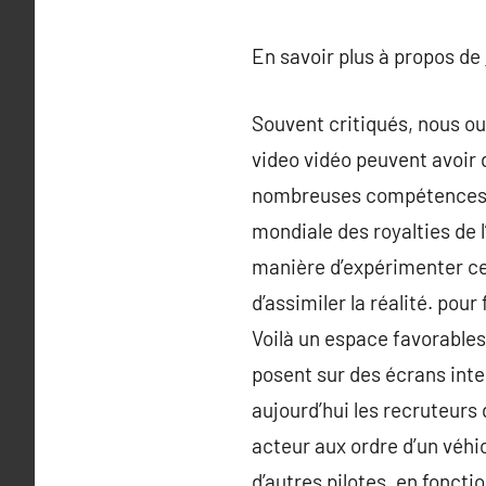
En savoir plus à propos de
Souvent critiqués, nous ou
video vidéo peuvent avoir 
nombreuses compétences et
mondiale des royalties de l
manière d’expérimenter ce
d’assimiler la réalité. pou
Voilà un espace favorables
posent sur des écrans inte
aujourd’hui les recruteurs 
acteur aux ordre d’un véhi
d’autres pilotes, en foncti