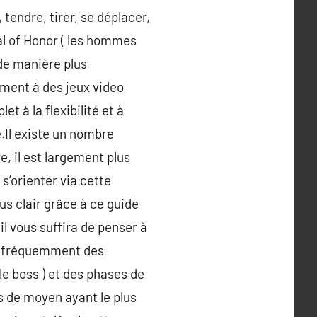
 tendre, tirer, se déplacer,
l of Honor ( les hommes
de manière plus
mment à des jeux video
t à la flexibilité et à
e.Il existe un nombre
, il est largement plus
s’orienter via cette
lus clair grâce à ce guide
l vous suffira de penser à
nt fréquemment des
e boss ) et des phases de
es de moyen ayant le plus