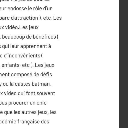
ur endosse le rôle d’un
parc d’attraction ), etc. Les
ux vidéo.Les jeux
nt beaucoup de bénéfices (
s qui leur apprennent à
e d’inconvénients (
 enfants, etc ). Les jeux
uement composé de défis
y ou la castes batman.
x video qui font souvent
ous procurer un chic
 que les autres jeux, les
académie française des