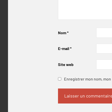
Nom
*
E-mail
*
Site web
Enregistrer mon nom, mon e