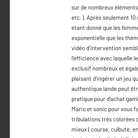
sur de nombreux éléments à 
etc. ). Après seulement 1
étant donné que les femmes
exponentielle que les thèm
vidéo d’intervention semble
l’efficience avec laquelle 
exclusif nombreux et égale
plaisant d’ingérer un jeu q
authentique lande peut être
pratique pour d’achat gami
Mario et sonic pour vous f
tribulations très colorées
mieux ( course, culbute, en