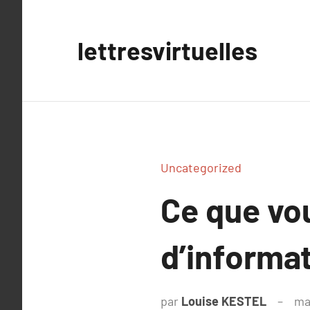
Aller
au
lettresvirtuelles
contenu
Uncategorized
Ce que vou
d’informat
par
Louise KESTEL
ma