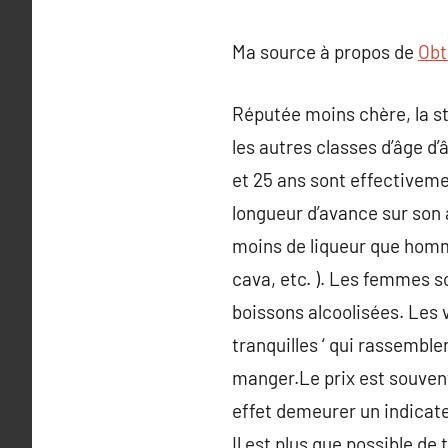
Ma source à propos de
Obt
Réputée moins chère, la s
les autres classes d’âge d
et 25 ans sont effectivemen
longueur d’avance sur son 
moins de liqueur que homme
cava, etc. ). Les femmes 
boissons alcoolisées. Les vi
tranquilles ‘ qui rassemble
manger.Le prix est souvent
effet demeurer un indicateu
Il est plus que possible de