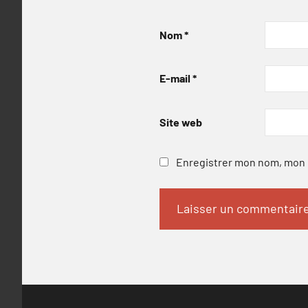
Nom
*
E-mail
*
Site web
Enregistrer mon nom, mon e