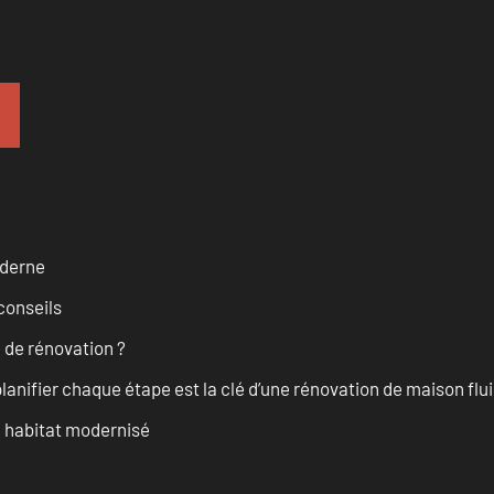
oderne
conseils
 de rénovation ?
anifier chaque étape est la clé d’une rénovation de maison fluid
n habitat modernisé