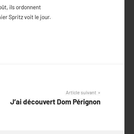
oût, ils ordonnent
er Spritz voit le jour.
Article suivant
J’ai découvert Dom Pérignon