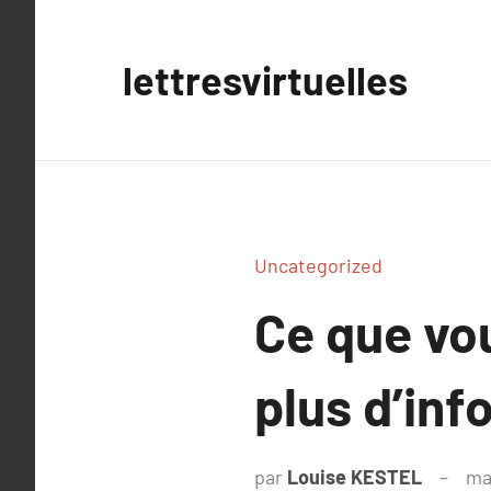
Aller
au
lettresvirtuelles
contenu
Uncategorized
Ce que vou
plus d’inf
par
Louise KESTEL
ma