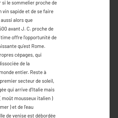
r si le sommelier proche de
 vin sapide et de se faire
aussi alors que
 500 avant J. C. proche de
ime offre l’opportunité de
 naissante qu’est Rome.
ropres cépages, qui
dissociée de la
monde entier. Reste à
 premier secteur de soleil,
ée qui arrive d’Italie mais
 ( moût mousseux italien )
mer ) et de l’eau
lle de venise est débordée