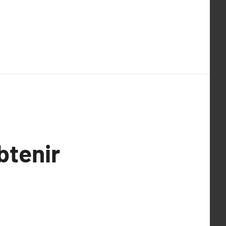
btenir