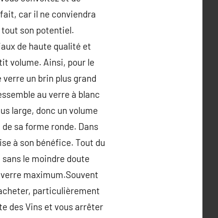
fait, car il ne conviendra
 tout son potentiel.
iaux de haute qualité et
t volume. Ainsi, pour le
e verre un brin plus grand
ressemble au verre à blanc
lus large, donc un volume
n de sa forme ronde. Dans
ise à son bénéfice. Tout du
t sans le moindre doute
 du verre maximum.Souvent
l’acheter, particulièrement
ute des Vins et vous arrêter