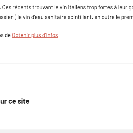
 Ces récents trouvant le vin italiens trop fortes à leur g
sien ) le vin d’eau sanitaire scintillant. en outre le premi
os de
Obtenir plus d’infos
ur ce site