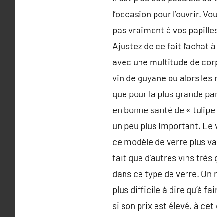
l’occasion pour l’ouvrir. V
pas vraiment à vos papilles
Ajustez de ce fait l’achat 
avec une multitude de corp
vin de guyane ou alors les 
que pour la plus grande pa
en bonne santé de « tulipe
un peu plus important. Le 
ce modèle de verre plus vas
fait que d’autres vins très
dans ce type de verre. On
plus difficile à dire qu’à 
si son prix est élevé. à cet