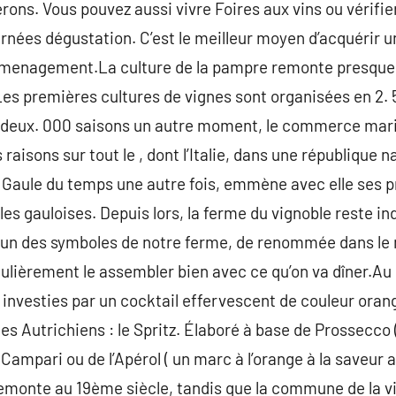
rons. Vous pouvez aussi vivre Foires aux vins ou vérifie
rnées dégustation. C’est le meilleur moyen d’acquérir un
demenagement.La culture de la pampre remonte presque 
 Les premières cultures de vignes sont organisées en 2.
deux. 000 saisons un autre moment, le commerce marit
s raisons sur tout le , dont l’Italie, dans une république
 Gaule du temps une autre fois, emmène avec elle ses p
es gauloises. Depuis lors, la ferme du vignoble reste in
 un des symboles de notre ferme, de renommée dans le 
iculièrement le assembler bien avec ce qu’on va dîner.Au
 investies par un cocktail effervescent de couleur orang
 les Autrichiens : le Spritz. Élaboré à base de Prossecco
 Campari ou de l’Apérol ( un marc à l’orange à la saveur a
monte au 19ème siècle, tandis que la commune de la vi