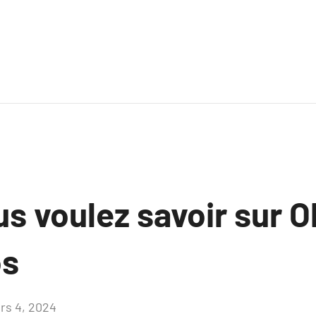
s voulez savoir sur O
os
rs 4, 2024
Aucun