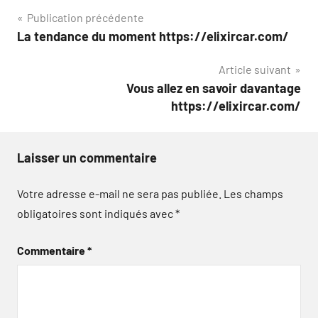
Navigation
Publication précédente
La tendance du moment https://elixircar.com/
de
Article suivant
l’article
Vous allez en savoir davantage
https://elixircar.com/
Laisser un commentaire
Votre adresse e-mail ne sera pas publiée.
Les champs
obligatoires sont indiqués avec
*
Commentaire
*