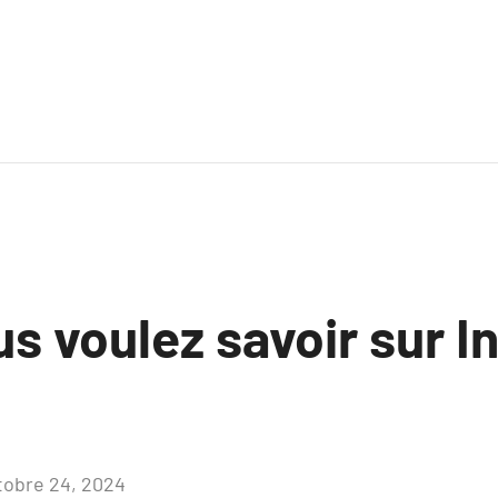
s voulez savoir sur 
tobre 24, 2024
Aucun