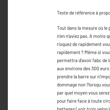
Texte de référence à prop
Tout dans la mesure où le 
n’en n’aviez pas. A moins 
risquez de rapidement vous
rapidement ? Même si vous
permettra d’avoir l’abc de 
aux environs des 300 euro 
prendre la barre sur n’imp
dommage non ?lorsqu vous 
par quel moyen vous serez
pour faire face à toute ci
battages ( voir trois selon