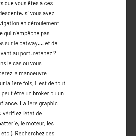
ors que vous êtes à ces
 descente. si vous avez
avigation en déroulement
Ce qui n’empêche pas
es sur le catway…. et de
vant au port, retenez 2
ns le cas où vous
uperez la manoeuvre
a 1ère fois, il est de tout
 peut être un broker ou un
nfiance. La 1ere graphic
vérifiez l’état de
batterie, le moteur, les
, etc ). Recherchez des