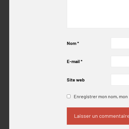
Nom
*
E-mail
*
Site web
Enregistrer mon nom, mon e