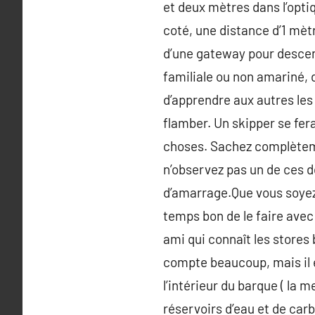
et deux mètres dans l’optiq
coté, une distance d’1 mètr
d’une gateway pour descend
familiale ou non amariné,
d’apprendre aux autres les
flamber. Un skipper se fer
choses. Sachez complètemen
n’observez pas un de ces d
d’amarrage.Que vous soyez 
temps bon de le faire avec
ami qui connaît les stores
compte beaucoup, mais il e
l’intérieur du barque ( la m
réservoirs d’eau et de carb