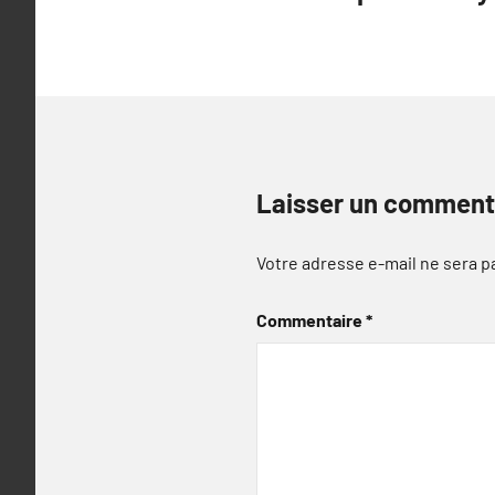
de
l’article
Laisser un comment
Votre adresse e-mail ne sera p
Commentaire
*