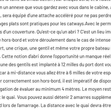
un annexe que vous gardez avec vous dans le cabine, à
e, sera équipé d’une attache accéléré pour ne pas perdr
es plats sont pratiques pour les catways.Avec le perm
es d’un couverture. Qu’est-ce qu’un abri ? C’est un lieu
e hors-bord et votre déroulement dans le cas de intense
rt, une crique, une gentil et même votre propre bateau
. Cette notion d’abri donne l’opportunité un manque réel
u une des gentils est implanté à 12 milles du port dont vo
r car à mi-distance vous allez être à 6 milles de votre es
r correctement son hors-bord, il est impératif de disp
ligation de évaluer au minimum 4 mètres. Le moyen rest
t le quai. Vous pouvez aussi détenir 2 amarres suppléme
lors de l’amarrage. La distance avec le quai devra être