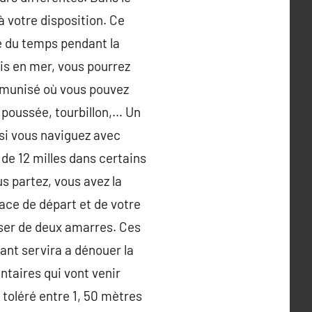
 votre disposition. Ce
e du temps pendant la
is en mer, vous pourrez
 immunisé où vous pouvez
 poussée, tourbillon,… Un
 si vous naviguez avec
 de 12 milles dans certains
us partez, vous avez la
pace de départ et de votre
oser de deux amarres. Ces
ant servira a dénouer la
ntaires qui vont venir
 toléré entre 1, 50 mètres