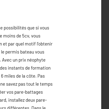
 possibilités que si vous
de moins de 5cv, vous
et par quel motif l’obtenir
 le permis bateau vous
s. Avec un prix néophyte
 des instants de formation
6 miles de la côte. Pas
ne savez pas tout le temps
réer vos pare-battages
rd, installez deux pare-
eurs différentes. Dans le