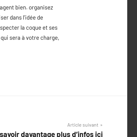
 agent bien. organisez
er dans l’idée de
nspecter la coque et ses
 qui sera à votre charge,
Article suivant
savoir davantage plus d’infos ici