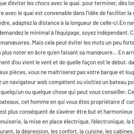
ue d’éviter les chocs avec le quai. pour terminer, dès l
e avec le quai est convenable dans l’idée de faciliter la
re, adaptez la distance à la longueur de celle-ci.En n
 demandez le minimal à l’équipage, soyez indépendant. 
 manœuvres. Mais cela peut éviter les mots un peu fort
a plus noter en âcre qu’en faisant sa manœuvre… En arri
t d’ou vient le vent et de quelle façon est le début. da
eux pièces, vous ne maîtriserez pas votre barque et lo
un navigateur web compétent ou visitiez un bateau pour l
 quelqu’un ou quelque chose qui peut vous conseiller. Ce
 bateaux, cet homme en qui vous êtes propriétaire d’ co
st plus conséquent de s’avérer être but et harmonieux : 
enuiserie, la mise en place électrique, l’électronique, la 
urant, la dépression, les confort, la cuisine, les cabines