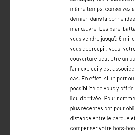
même temps, conservez en 
dernier, dans la bonne idé
manœuvre. Les pare-battag
vous vendre jusqu’à 6 mill
vous accroupir, vous, votr
couverture peut être un po
l’annexe qui y est associée
cas. En effet, si un port o
possibilité de vous y offri
lieu d’arrivée !Pour nomme
plus récentes ont pour ob
distance entre le barque e
compenser votre hors-bord 