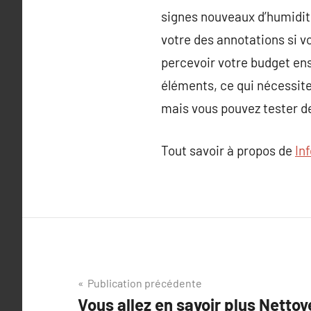
signes nouveaux d’humidité
votre des annotations si 
percevoir votre budget ens
éléments, ce qui nécessite
mais vous pouvez tester de 
Tout savoir à propos de
In
Navigation
Publication précédente
Vous allez en savoir plus Netto