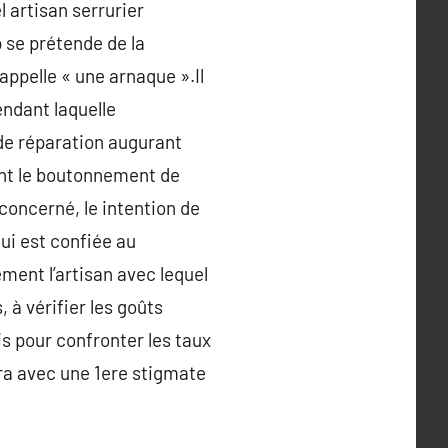
l artisan serrurier
p se prétende de la
 appelle « une arnaque ».Il
endant laquelle
 de réparation augurant
avant le boutonnement de
 concerné, le intention de
ui est confiée au
ement l’artisan avec lequel
à vérifier les goûts
is pour confronter les taux
era avec une 1ere stigmate