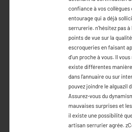
confiance à vos collègues 
entourage qui a déjà solli
serrurerie. n’hésitez pas 
points de vue sur la qualit
escroqueries en faisant app
d’un proche à vous. Il vous
existe différentes manières
dans l’annuaire ou sur int
pouvez joindre le alguazil 
Assurez-vous du dynamisme
mauvaises surprises et les
il existe une possibilité q
artisan serrurier agrée. zC