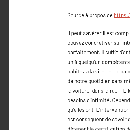
Source à propos de
https:
Il peut s’avérer il est com
pouvez concrétiser sur in
parfaitement. Il suffit d’e
un à quelqu’un compétente 
habitez à la ville de roub
de notre quotidien sans m
la voiture, dans la rue… El
besoins d’intimité. Cepend
qu’elles ont. L’interventio
est conséquent de savoir q
détenant la certification d