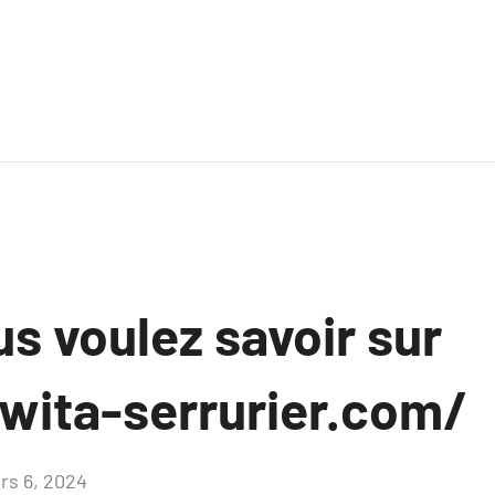
s voulez savoir sur
owita-serrurier.com/
rs 6, 2024
Aucun