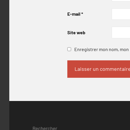
E-mail
*
Site web
Enregistrer mon nom, mon e
Rechercher