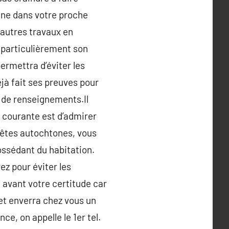
onne dans votre proche
 autres travaux en
t particulièrement son
ermettra d’éviter les
éjà fait ses preuves pour
s de renseignements.Il
s courante est d’admirer
s êtes autochtones, vous
possédant du habitation.
z pour éviter les
 avant votre certitude car
u et enverra chez vous un
e, on appelle le 1er tel.