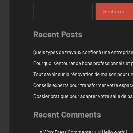
Rechercher
Recent Posts
Quels types de travaux confier à une entreprise
Pourquoi s’entourer de bons professionnels et pl
Tout savoir sur la rénovation de maison pour u
Conseils experts pour transformer votre espace
Dossier pratique pour adapter votre salle de b
Recent Comments
A WordPress Commenter
sur
Hello world!