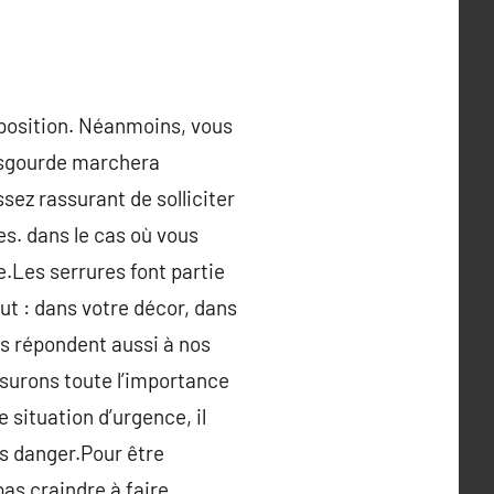
isposition. Néanmoins, vous
 esgourde marchera
ssez rassurant de solliciter
s. dans le cas où vous
e.Les serrures font partie
t : dans votre décor, dans
les répondent aussi à nos
esurons toute l’importance
 situation d’urgence, il
es danger.Pour être
pas craindre à faire