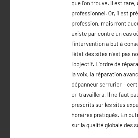
que l’on trouve. Il est rare
professionnel. Or, il est p
profession, mais n’ont aucu
existe par contre un cas o
l’intervention a but à con
l’état des sites n’est pas 
l’objectif. L’ordre de répa
la voix, la réparation ava
dépanneur serrurier – certi
on travaillera. Il ne faut
prescrits sur les sites exp
horaires pratiqués. En out
sur la qualité globale des 