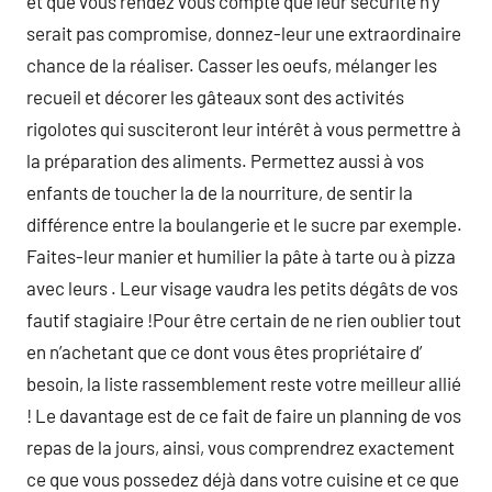
et que vous rendez vous compte que leur sécurité n’y
serait pas compromise, donnez-leur une extraordinaire
chance de la réaliser. Casser les oeufs, mélanger les
recueil et décorer les gâteaux sont des activités
rigolotes qui susciteront leur intérêt à vous permettre à
la préparation des aliments. Permettez aussi à vos
enfants de toucher la de la nourriture, de sentir la
différence entre la boulangerie et le sucre par exemple.
Faites-leur manier et humilier la pâte à tarte ou à pizza
avec leurs . Leur visage vaudra les petits dégâts de vos
fautif stagiaire !Pour être certain de ne rien oublier tout
en n’achetant que ce dont vous êtes propriétaire d’
besoin, la liste rassemblement reste votre meilleur allié
! Le davantage est de ce fait de faire un planning de vos
repas de la jours, ainsi, vous comprendrez exactement
ce que vous possedez déjà dans votre cuisine et ce que