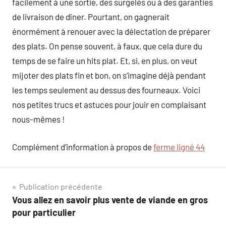
facilement à une sortie, des surgelés ou à des garanties
de livraison de dîner. Pourtant, on gagnerait
énormément à renouer avec la délectation de préparer
des plats. On pense souvent, à faux, que cela dure du
temps de se faire un hits plat. Et, si, en plus, on veut
mijoter des plats fin et bon, on s’imagine déjà pendant
les temps seulement au dessus des fourneaux. Voici
nos petites trucs et astuces pour jouir en complaisant
nous-mêmes !
Complément d’information à propos de
ferme ligné 44
Navigation
Publication précédente
Vous allez en savoir plus vente de viande en gros
de
pour particulier