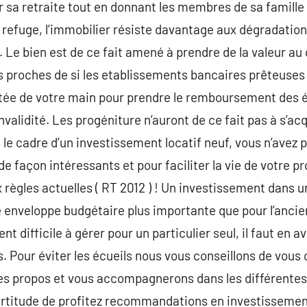
er sa retraite tout en donnant les membres de sa famill
 refuge, l’immobilier résiste davantage aux dégradation
. Le bien est de ce fait amené à prendre de la valeur au 
s proches de si les etablissements bancaires prêteuses
rtée de votre main pour prendre le remboursement des
invalidité. Les progéniture n’auront de ce fait pas à s’
 le cadre d’un investissement locatif neuf, vous n’avez 
 façon intéressants et pour faciliter la vie de votre pr
x règles actuelles ( RT 2012 ) ! Un investissement dans 
 enveloppe budgétaire plus importante que pour l’anci
t difficile à gérer pour un particulier seul, il faut en a
. Pour éviter les écueils nous vous conseillons de vous 
les propos et vous accompagnerons dans les différente
ertitude de profitez recommandations en investissement