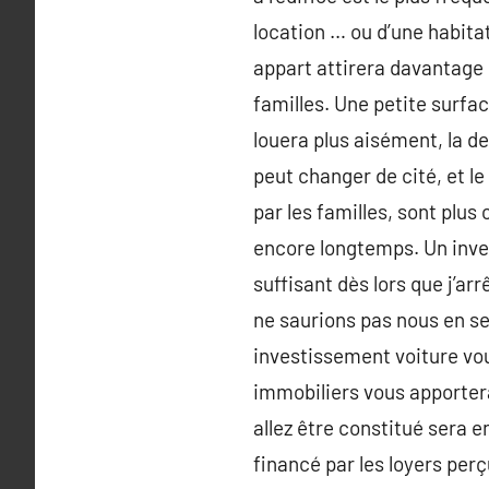
location … ou d’une habitat
appart attirera davantage le
familles. Une petite surfa
louera plus aisément, la d
peut changer de cité, et l
par les familles, sont plus
encore longtemps. Un inves
suffisant dès lors que j’arr
ne saurions pas nous en ser
investissement voiture vous
immobiliers vous apporter
allez être constitué sera 
financé par les loyers per