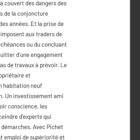
e à couvert des dangers des
s de la conjoncture
des années. Et la prise de
 imposent aux traders de
 échéances ou du concluant
acquitter d’une engagement
pas de travaux à prévoir. Le
opriétaire et
un habitation neuf
en. Un investissement ami
voir conscience, les
ceindre d’experts qui
s démarches. Avec Pichet
 emploi de supériorité et