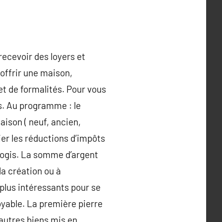
 recevoir des loyers et
offrir une maison,
et de formalités. Pour vous
s. Au programme : le
maison ( neuf, ancien,
lier les réductions d’impôts
 logis. La somme d’argent
la création ou à
 plus intéressants pour se
oyable. La première pierre
’autres biens mis en