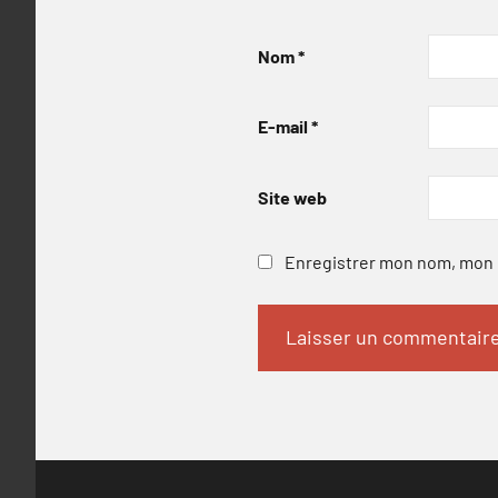
Nom
*
E-mail
*
Site web
Enregistrer mon nom, mon e