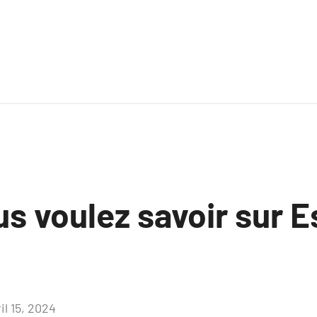
s voulez savoir sur E
il 15, 2024
Aucun