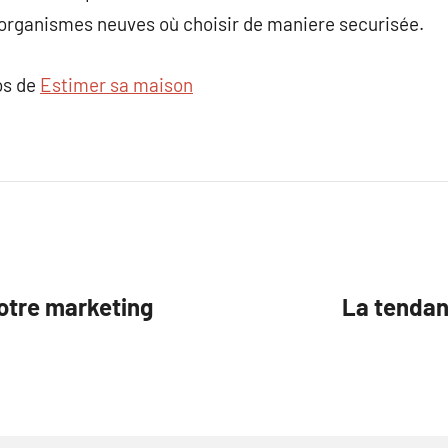
organismes neuves où choisir de maniere securisée.
os de
Estimer sa maison
otre marketing
La tendan