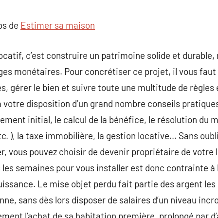
commentaire
pos de
Estimer sa maison
locatif, c’est construire un patrimoine solide et durable,
s monétaires. Pour concrétiser ce projet, il vous faut 
, gérer le bien et suivre toute une multitude de règles 
 votre disposition d’un grand nombre conseils pratique
ement initial, le calcul de la bénéfice, le résolution du 
tc. ), la taxe immobilière, la gestion locative… Sans oub
er, vous pouvez choisir de devenir propriétaire de votre
les semaines pour vous installer est donc contrainte à 
uissance. Le mise objet perdu fait partie des argent les
ne, sans dès lors disposer de salaires d’un niveau incr
quement l’achat de sa habitation première, prolongé par d