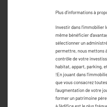
Plus d’informations à pro
Investir dans l’immobilier 
même bénéficier d’avantage
sélectionner un administrés
permettre, nous mettons à
contrôle de votre investiss
habitat, appart, parking, e
!En jouant dans l’immobili
que vous consacrez toutes 
l’augmentation de votre jo
former un patrimoine péren
à l’édifice est le plus fré