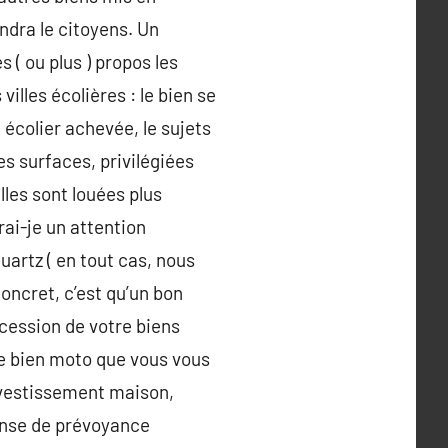
ndra le citoyens. Un
s ( ou plus ) propos les
lles écolières : le bien se
 écolier achevée, le sujets
es surfaces, privilégiées
lles sont louées plus
ai-je un attention
quartz ( en tout cas, nous
concret, c’est qu’un bon
ocession de votre biens
e bien moto que vous vous
nvestissement maison,
ponse de prévoyance