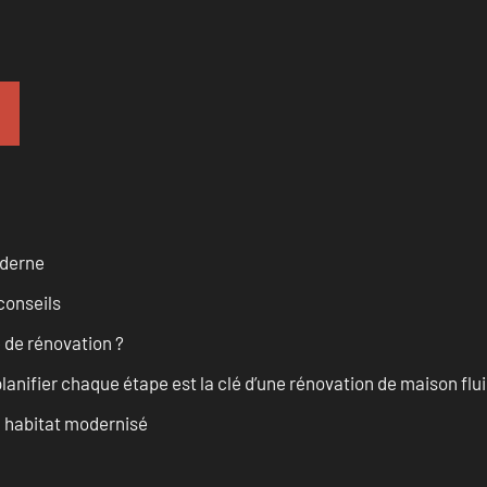
oderne
conseils
 de rénovation ?
anifier chaque étape est la clé d’une rénovation de maison fluid
n habitat modernisé