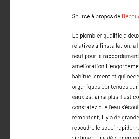
Source à propos de
Débouc
Le plombier qualifié a deux
relatives à l’installation, 
neuf pour le raccordement 
amélioration.L’engorgemen
habituellement et qui néces
organiques contenues dans 
eaux est ainsi plus il est
constatez que l’eau s’éco
remontent, il y a de grand
résoudre le souci rapideme
victime d’une débordement