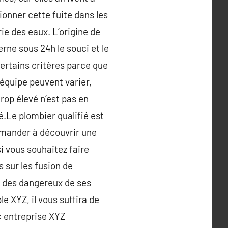
tionner cette fuite dans les
ie des eaux. L’origine de
erne sous 24h le souci et le
Certains critères parce que
 équipe peuvent varier,
rop élevé n’est pas en
é.Le plombier qualifié est
emander à découvrir une
i vous souhaitez faire
rs sur les fusion de
t des dangereux de ses
XYZ, il vous suffira de
« entreprise XYZ