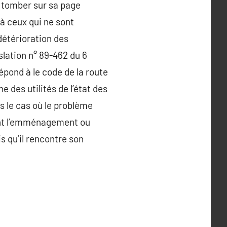
t tomber sur sa page
 à ceux qui ne sont
 détérioration des
slation n° 89-462 du 6
répond à le code de la route
ne des utilités de l’état des
ns le cas où le problème
dant l’emménagement ou
is qu’il rencontre son