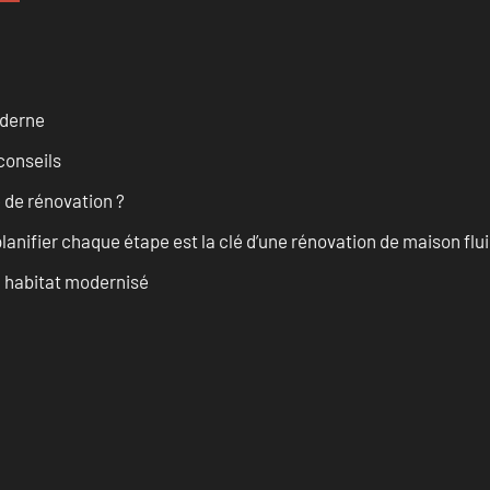
oderne
conseils
 de rénovation ?
anifier chaque étape est la clé d’une rénovation de maison fluid
n habitat modernisé