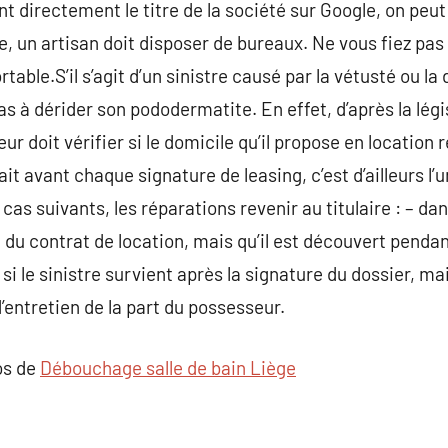
t directement le titre de la société sur Google, on peu
e, un artisan doit disposer de bureaux. Ne vous fiez pas
table.S’il s’agit d’un sinistre causé par la vétusté ou la
s à dérider son pododermatite. En effet, d’après la légi
ur doit vérifier si le domicile qu’il propose en location 
ait avant chaque signature de leasing, c’est d’ailleurs l’u
2 cas suivants, les réparations revenir au titulaire : – da
re du contrat de location, mais qu’il est découvert pen
 si le sinistre survient après la signature du dossier, ma
entretien de la part du possesseur.
os de
Débouchage salle de bain Liège