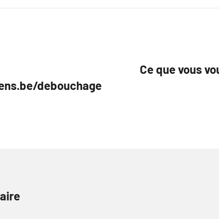
Ce que vous vo
ens.be/debouchage
aire