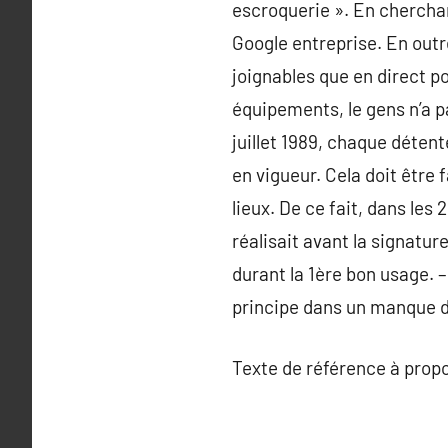
escroquerie ». En cherchan
Google entreprise. En outr
joignables que en direct por
équipements, le gens n’a pa
juillet 1989, chaque détente
en vigueur. Cela doit être f
lieux. De ce fait, dans les 
réalisait avant la signatu
durant la 1ère bon usage. –
principe dans un manque d’
Texte de référence à prop