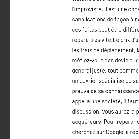
l’improviste. Il est une ch
canalisations de façon à n
ces fuites peut être différ
répare très vite.Le prix d’
les frais de déplacement, l
méfiez-vous des devis auque
général juste, tout comme 
un ouvrier spécialisé du 
preuve de sa connaissance 
appel à une société, il faut
discussion. Vous aurez la 
acquéreurs. Pour repérer 
cherchez sur Google la rec