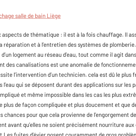
commentaire
hage salle de bain Liège
 aspects de thématique : il est à la fois chauffage. Il a
à la réparation et à l’entretien des systèmes de plomberie.
d’un logement au réseau d’eau, tout comme il agit dans
t des canalisations est une anomalie de fonctionneme
site l’intervention d’un technicien. cela est dû le plus
l’eau qui se déposent durant des applications sur les p
 compliqué et même impossible dans les cas les plus extr
ule plus de façon compliquée et plus doucement et que 
es chances pour que cela provienne de l’engorgement de v
nt avant qu’elles ne soient précisément nourriture aux 
.Les fuites d’évier posent couramment de gros problème