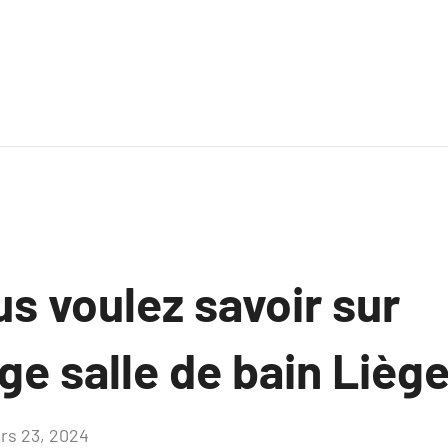
s voulez savoir sur
e salle de bain Lièg
rs 23, 2024
Aucun