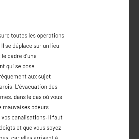
ssure toutes les opérations
 Il se déplace sur un lieu
 le cadre d’une
nt qui se pose
 fréquement aux sujet
arois. L’évacuation des
êmes. dans le cas où vous
de mauvaises odeurs
os canalisations. Il faut
doigts et que vous soyez
s, car elles arrivent à