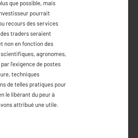
lus que possible, mais
investisseur pourrait
 ou recours des services
 des traders seraient
et non en fonction des
e scientifiques, agronomes,
par l’exigence de postes
ture, techniques
s de telles pratiques pour
n le libérant du peur à
 avons attribué une utile.