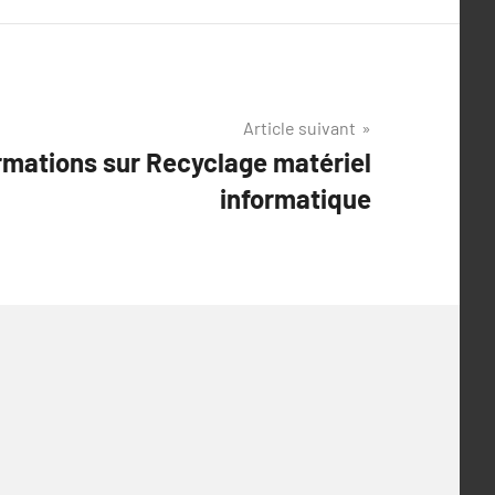
Article suivant
rmations sur Recyclage matériel
informatique