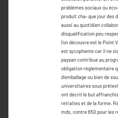
problèmes sociaux ou éco‑
produit cha‑ que jour des 
aussi au quotidien collabore
disqualification peu resp
l’on découvre est le Point 
est sycophante car il ne si
paysan contribue au progr
obligation réglementaire q
d’emballage ou bien de sou
universitaires sous prétext
ont décrit le but affranchi
retraites et de la forme. 
mds, contre 650 pour les r