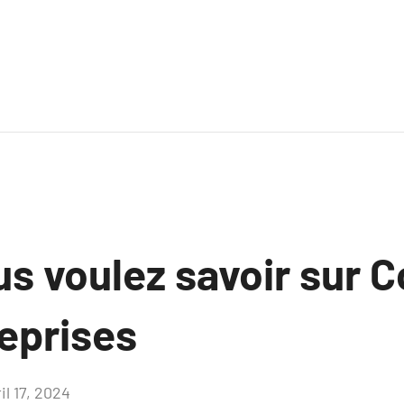
s voulez savoir sur C
eprises
il 17, 2024
Aucun