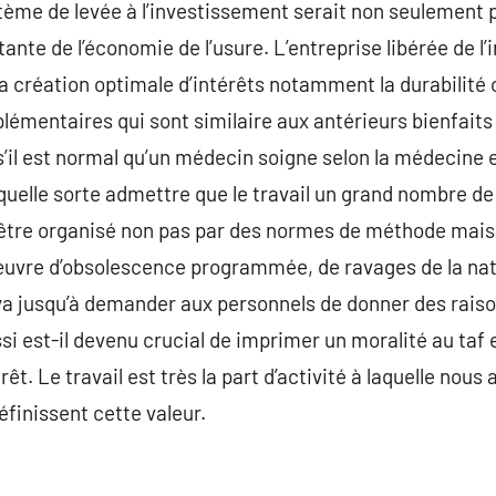
tème de levée à l’investissement serait non seulement p
tante de l’économie de l’usure. L’entreprise libérée de l’
 la création optimale d’intérêts notamment la durabilité
plémentaires qui sont similaire aux antérieurs bienfaits
s’il est normal qu’un médecin soigne selon la médecine 
quelle sorte admettre que le travail un grand nombre d
 être organisé non pas par des normes de méthode mais 
 œuvre d’obsolescence programmée, de ravages de la na
a jusqu’à demander aux personnels de donner des raison
ssi est-il devenu crucial de imprimer un moralité au taf e
érêt. Le travail est très la part d’activité à laquelle nous
finissent cette valeur.