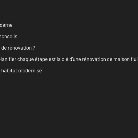
oderne
conseils
 de rénovation ?
anifier chaque étape est la clé d’une rénovation de maison fluid
n habitat modernisé