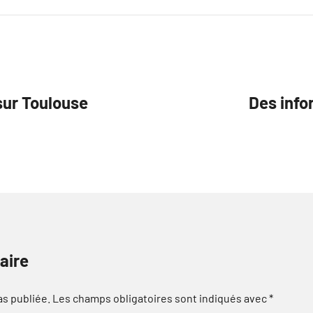
sur Toulouse
Des info
aire
as publiée.
Les champs obligatoires sont indiqués avec
*