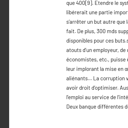
que 400[9]. Etendre le sys
libérerait une partie impor
s’arrêter un but autre que
fait. De plus, 300 mds sup
disponibles pour ces buts.
atouts d’un employeur, de 
économistes, etc., puisse
leur implorant la mise en
aliénants… La corruption v
avoir droit d’optimiser. Au
l’emploi au service de l’int
Deux banque différentes dé