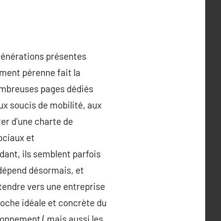
générations présentes
ment pérenne fait la
nombreuses pages dédiés
aux soucis de mobilité, aux
ter d’une charte de
ociaux et
nt, ils semblent parfois
 dépend désormais, et
 tendre vers une entreprise
roche idéale et concrète du
ironnement ( mais aussi les