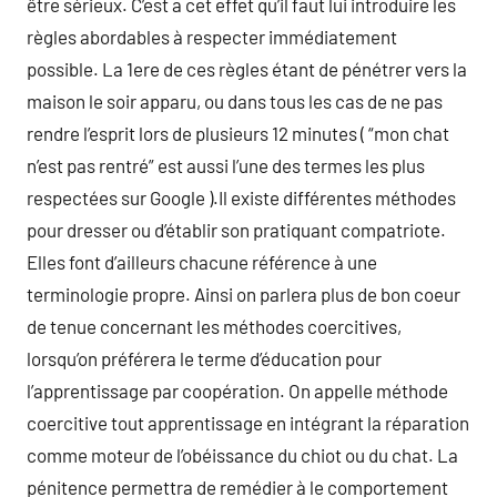
être sérieux. C’est a cet effet qu’il faut lui introduire les
règles abordables à respecter immédiatement
possible. La 1ere de ces règles étant de pénétrer vers la
maison le soir apparu, ou dans tous les cas de ne pas
rendre l’esprit lors de plusieurs 12 minutes ( “mon chat
n’est pas rentré” est aussi l’une des termes les plus
respectées sur Google ).Il existe différentes méthodes
pour dresser ou d’établir son pratiquant compatriote.
Elles font d’ailleurs chacune référence à une
terminologie propre. Ainsi on parlera plus de bon coeur
de tenue concernant les méthodes coercitives,
lorsqu’on préférera le terme d’éducation pour
l’apprentissage par coopération. On appelle méthode
coercitive tout apprentissage en intégrant la réparation
comme moteur de l’obéissance du chiot ou du chat. La
pénitence permettra de remédier à le comportement