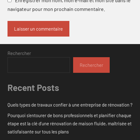
Enregistrer mon nom, mon e-mail et mon site dans le
navigateur pour mon prochain commentaire.
Rechercher
Rechercher
Recent Posts
Quels types de travaux confier à une entreprise de rénovation ?
Pourquoi s’entourer de bons professionnels et planifier chaque
étape est la clé d’une rénovation de maison fluide, maîtrisée et
satisfaisante sur tous les plans