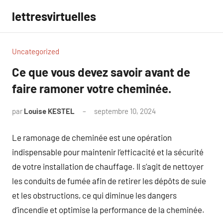
Aller
lettresvirtuelles
au
contenu
Uncategorized
Ce que vous devez savoir avant de
faire ramoner votre cheminée.
par
Louise KESTEL
septembre 10, 2024
Aucun
commentaire
Le ramonage de cheminée est une opération
indispensable pour maintenir l’efficacité et la sécurité
de votre installation de chauffage. Il s’agit de nettoyer
les conduits de fumée afin de retirer les dépôts de suie
et les obstructions, ce qui diminue les dangers
d’incendie et optimise la performance de la cheminée.