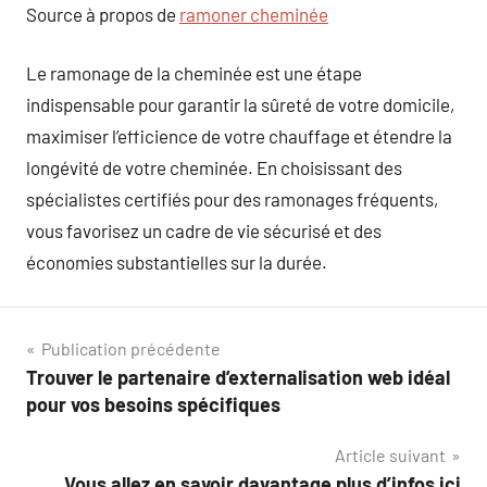
Source à propos de
ramoner cheminée
Le ramonage de la cheminée est une étape
indispensable pour garantir la sûreté de votre domicile,
maximiser l’efficience de votre chauffage et étendre la
longévité de votre cheminée. En choisissant des
spécialistes certifiés pour des ramonages fréquents,
vous favorisez un cadre de vie sécurisé et des
économies substantielles sur la durée.
Navigation
Publication précédente
Trouver le partenaire d’externalisation web idéal
de
pour vos besoins spécifiques
l’article
Article suivant
Vous allez en savoir davantage plus d’infos ici