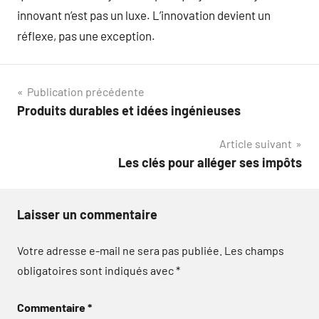
innovant n’est pas un luxe. L’innovation devient un
réflexe, pas une exception.
Navigation
Publication précédente
Produits durables et idées ingénieuses
de
Article suivant
l’article
Les clés pour alléger ses impôts
Laisser un commentaire
Votre adresse e-mail ne sera pas publiée.
Les champs
obligatoires sont indiqués avec
*
Commentaire
*