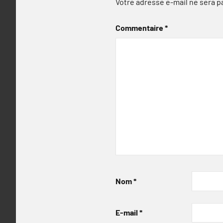
Votre adresse e-mail ne sera p
Commentaire
*
Nom
*
E-mail
*