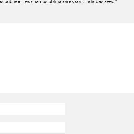
as publiée.
Les champs obligatoires sont indiqués avec
*