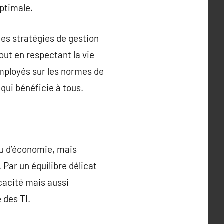
optimale.
des stratégies de gestion
out en respectant la vie
employés sur les normes de
 qui bénéficie à tous.
u d’économie, mais
Par un équilibre délicat
icacité mais aussi
 des TI.