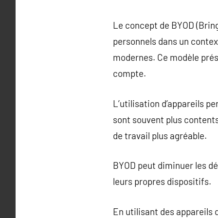
Le concept de BYOD (Bring 
personnels dans un context
modernes. Ce modèle prés
compte.
L’utilisation d’appareils p
sont souvent plus content
de travail plus agréable.
BYOD peut diminuer les dép
leurs propres dispositifs.
En utilisant des appareils 