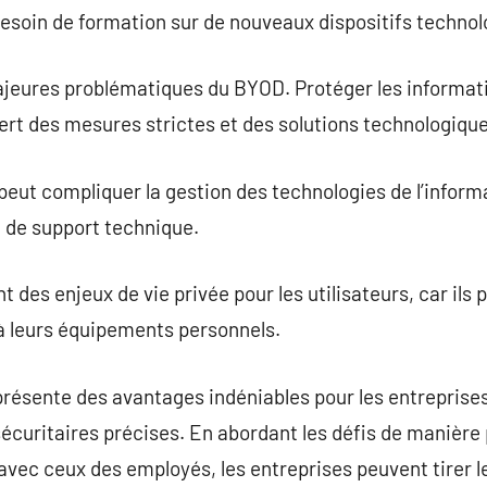
besoin de formation sur de nouveaux dispositifs technol
ajeures problématiques du BYOD. Protéger les informati
ert des mesures strictes et des solutions technologiqu
 peut compliquer la gestion des technologies de l’info
t de support technique.
des enjeux de vie privée pour les utilisateurs, car ils 
à leurs équipements personnels.
ésente des avantages indéniables pour les entreprises
sécuritaires précises. En abordant les défis de manière 
 avec ceux des employés, les entreprises peuvent tirer le