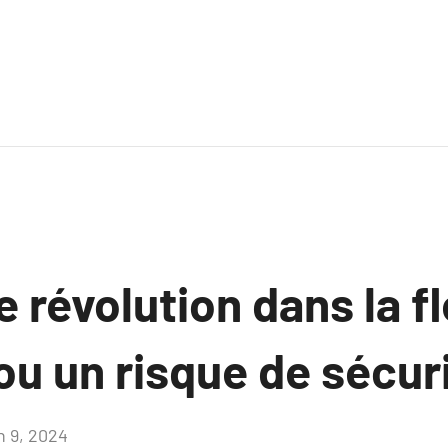
 révolution dans la fl
 ou un risque de sécur
n 9, 2024
Aucun