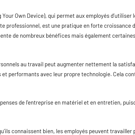
commentaire
Your Own Device), qui permet aux employés d’utiliser l
e professionnel, est une pratique en forte croissance d
ente de nombreux bénéfices mais également certaines
ersonnels au travail peut augmenter nettement la satisfac
s et performants avec leur propre technologie. Cela co
enses de l’entreprise en matériel et en entretien, puis
qu’ils connaissent bien, les employés peuvent travailler