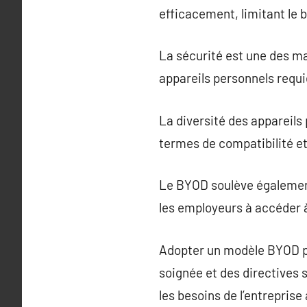
efficacement, limitant le 
La sécurité est une des m
appareils personnels requi
La diversité des appareils
termes de compatibilité e
Le BYOD soulève également 
les employeurs à accéder 
Adopter un modèle BYOD pr
soignée et des directives 
les besoins de l’entreprise