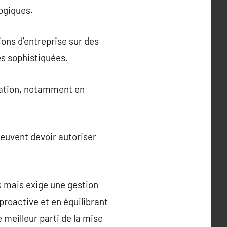
ogiques.
ons d’entreprise sur des
es sophistiquées.
rmation, notamment en
peuvent devoir autoriser
 mais exige une gestion
proactive et en équilibrant
 meilleur parti de la mise