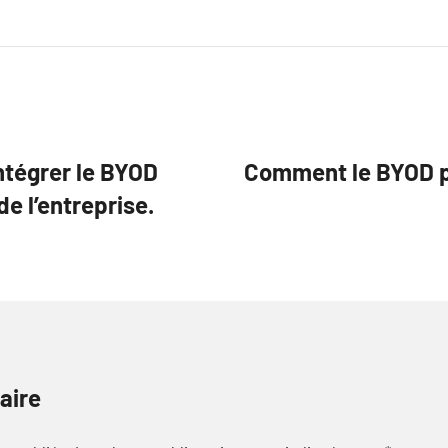
ntégrer le BYOD
Comment le BYOD pe
e l’entreprise.
aire