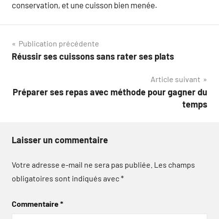
conservation, et une cuisson bien menée.
Navigation
Publication précédente
Réussir ses cuissons sans rater ses plats
de
Article suivant
l’article
Préparer ses repas avec méthode pour gagner du
temps
Laisser un commentaire
Votre adresse e-mail ne sera pas publiée.
Les champs
obligatoires sont indiqués avec
*
Commentaire
*