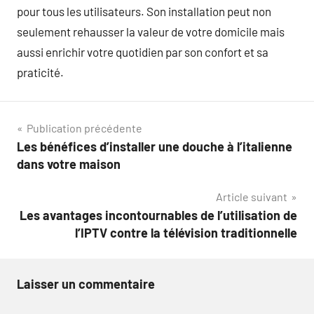
pour tous les utilisateurs. Son installation peut non
seulement rehausser la valeur de votre domicile mais
aussi enrichir votre quotidien par son confort et sa
praticité.
Navigation
Publication précédente
Les bénéfices d’installer une douche à l’italienne
de
dans votre maison
l’article
Article suivant
Les avantages incontournables de l’utilisation de
l’IPTV contre la télévision traditionnelle
Laisser un commentaire