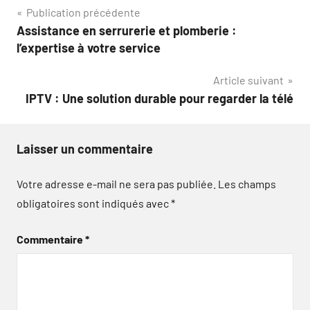
Navigation
Publication précédente
Assistance en serrurerie et plomberie :
de
l’expertise à votre service
l’article
Article suivant
IPTV : Une solution durable pour regarder la télé
Laisser un commentaire
Votre adresse e-mail ne sera pas publiée.
Les champs
obligatoires sont indiqués avec
*
Commentaire
*