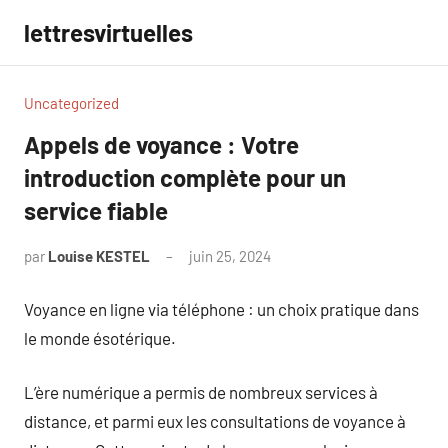
Aller
lettresvirtuelles
au
contenu
Uncategorized
Appels de voyance : Votre
introduction complète pour un
service fiable
par
Louise KESTEL
juin 25, 2024
Aucun
commentaire
Voyance en ligne via téléphone : un choix pratique dans
le monde ésotérique.
L’ère numérique a permis de nombreux services à
distance, et parmi eux les consultations de voyance à