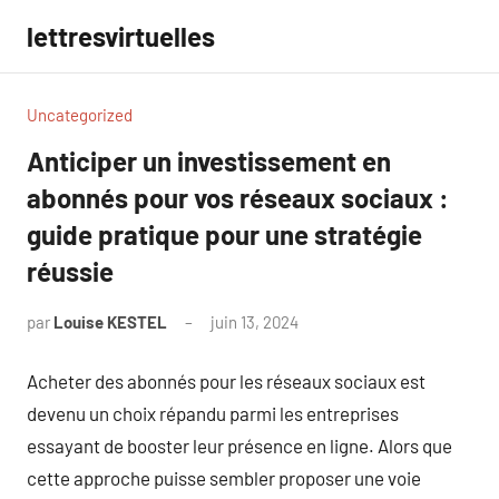
Aller
lettresvirtuelles
au
contenu
Uncategorized
Anticiper un investissement en
abonnés pour vos réseaux sociaux :
guide pratique pour une stratégie
réussie
par
Louise KESTEL
juin 13, 2024
Aucun
commentaire
Acheter des abonnés pour les réseaux sociaux est
devenu un choix répandu parmi les entreprises
essayant de booster leur présence en ligne. Alors que
cette approche puisse sembler proposer une voie