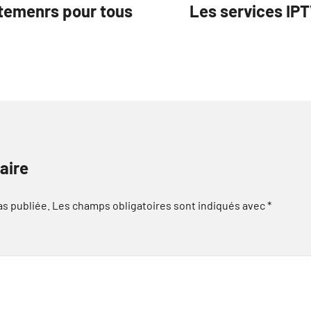
êtemenrs pour tous
Les services IPT
aire
as publiée.
Les champs obligatoires sont indiqués avec
*