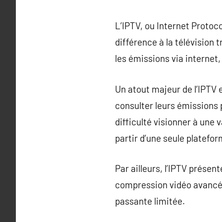
L’IPTV, ou Internet Protoc
différence à la télévision 
les émissions via internet,
Un atout majeur de l’IPTV 
consulter leurs émissions p
difficulté visionner à une 
partir d’une seule platefor
Par ailleurs, l’IPTV présen
compression vidéo avancée
passante limitée.