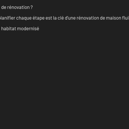
 de rénovation ?
anifier chaque étape est la clé d’une rénovation de maison fluid
n habitat modernisé