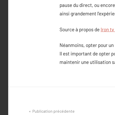
pause du direct, ou encore 
ainsi grandement l’expéri
Source à propos de
Iron tv
Néanmoins, opter pour un se
Il est important de opter 
maintenir une utilisation s
Navigation
Publication précédente