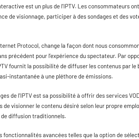
interactive est un plus de l’IPTV. Les consommateurs ont 
ce de visionnage, participer à des sondages et des votes
Internet Protocol, change la façon dont nous consommons
sans précédent pour l’expérience du spectateur. Par opp
IPTV fournit la possibilité de diffuser les contenus par le
uasi-instantanée à une pléthore de émissions.
es de l’IPTV est sa possibilité à offrir des services VO
s de visionner le contenu désiré selon leur propre empl
 de diffusion traditionnels.
s fonctionnalités avancées telles que la option de sélec