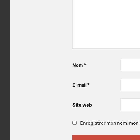
Nom
*
E-mail
*
Site web
Enregistrer mon nom, mon e