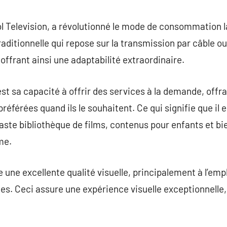
commentaire
ol Television, a révolutionné le mode de consommation la
traditionnelle qui repose sur la transmission par câble ou
 offrant ainsi une adaptabilité extraordinaire.
est sa capacité à offrir des services à la demande, of
référées quand ils le souhaitent. Ce qui signifie que il 
vaste bibliothèque de films, contenus pour enfants et bi
me.
te une excellente qualité visuelle, principalement à l’em
s. Ceci assure une expérience visuelle exceptionnelle,