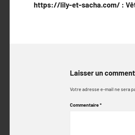
https://lily-et-sacha.com/ : V
de
l’article
Laisser un comment
Votre adresse e-mail ne sera p
Commentaire
*