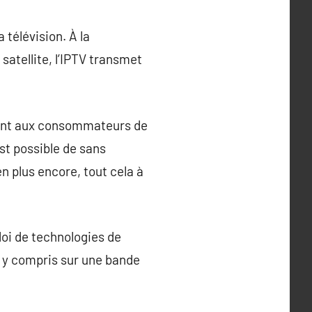
 télévision. À la
 satellite, l’IPTV transmet
frant aux consommateurs de
est possible de sans
en plus encore, tout cela à
ploi de technologies de
 y compris sur une bande