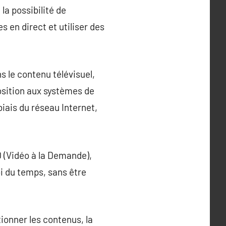
la possibilité de
 en direct et utiliser des
 le contenu télévisuel,
osition aux systèmes de
 biais du réseau Internet,
D (Vidéo à la Demande),
oi du temps, sans être
tionner les contenus, la