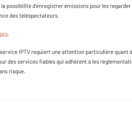
la possibilité d’enregistrer émissions pour les regarder
ence des téléspectateurs.
 pro
.
rvice IPTV requiert une attention particulière quant à l
pour des services fiables qui adhèrent à les règlementat
ans risque.