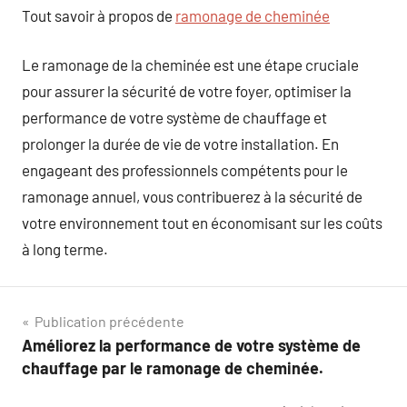
Tout savoir à propos de
ramonage de cheminée
Le ramonage de la cheminée est une étape cruciale
pour assurer la sécurité de votre foyer, optimiser la
performance de votre système de chauffage et
prolonger la durée de vie de votre installation. En
engageant des professionnels compétents pour le
ramonage annuel, vous contribuerez à la sécurité de
votre environnement tout en économisant sur les coûts
à long terme.
Navigation
Publication précédente
Améliorez la performance de votre système de
de
chauffage par le ramonage de cheminée.
l’article