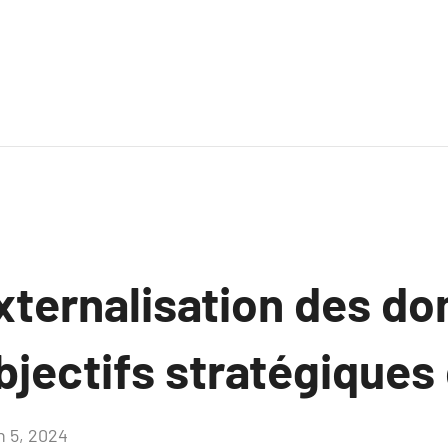
externalisation des d
bjectifs stratégiques d
n 5, 2024
Aucun