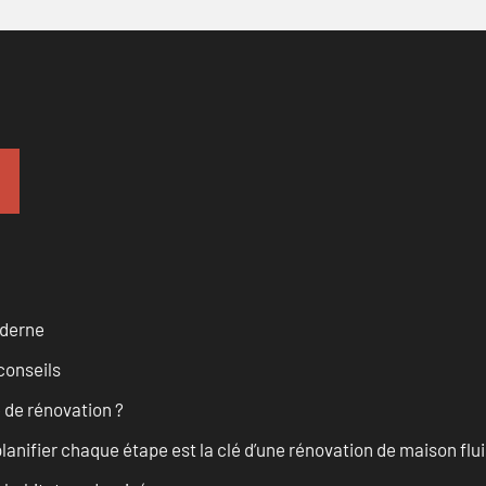
oderne
conseils
 de rénovation ?
anifier chaque étape est la clé d’une rénovation de maison fluid