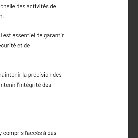
échelle des activités de
n.
 est essentiel de garantir
curité et de
aintenir la précision des
tenir l’intégrité des
y compris l’accès à des