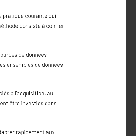
ne pratique courante qui
 méthode consiste à confier
 sources de données
 des ensembles de données
és à l’acquisition, au
ent être investies dans
’adapter rapidement aux