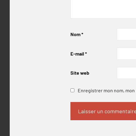
Nom
*
E-mail
*
Site web
Enregistrer mon nom, mon e