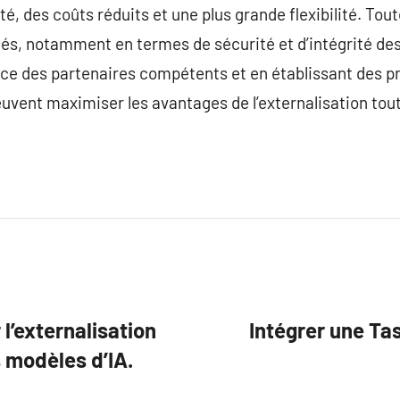
é, des coûts réduits et une plus grande flexibilité. Toute
iés, notamment en termes de sécurité et d’intégrité de
ce des partenaires compétents et en établissant des pr
peuvent maximiser les avantages de l’externalisation tou
l’externalisation
Intégrer une Ta
 modèles d’IA.