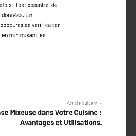
fois, il est essentiel de
s données. En
océdures de vérification
t en minimisant les
Article suivant
sse Mixeuse dans Votre Cuisine :
Avantages et Utilisations.