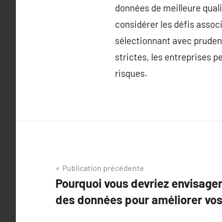
données de meilleure qualit
considérer les défis assoc
sélectionnant avec pruden
strictes, les entreprises 
risques.
Navigation
Publication précédente
Pourquoi vous devriez envisager 
de
des données pour améliorer vos
l’article