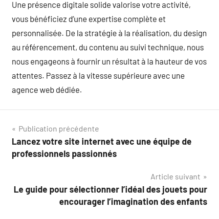
Une présence digitale solide valorise votre activité,
vous bénéficiez d’une expertise complète et
personnalisée. De la stratégie à la réalisation, du design
au référencement, du contenu au suivi technique, nous
nous engageons à fournir un résultat à la hauteur de vos
attentes. Passez à la vitesse supérieure avec une
agence web dédiée.
Navigation
Publication précédente
Lancez votre site internet avec une équipe de
de
professionnels passionnés
l’article
Article suivant
Le guide pour sélectionner l’idéal des jouets pour
encourager l’imagination des enfants