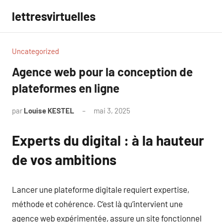
Aller
lettresvirtuelles
au
contenu
Uncategorized
Agence web pour la conception de
plateformes en ligne
par
Louise KESTEL
mai 3, 2025
Aucun
commentaire
Experts du digital : à la hauteur
de vos ambitions
Lancer une plateforme digitale requiert expertise,
méthode et cohérence. C’est là qu’intervient une
agence web expérimentée, assure un site fonctionnel