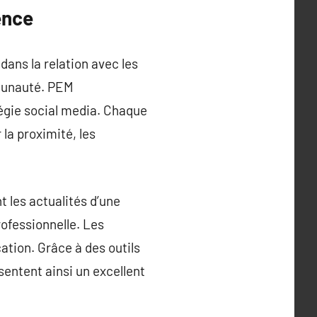
ence
ans la relation avec les
mmunauté. PEM
égie social media. Chaque
la proximité, les
 les actualités d’une
rofessionnelle. Les
tion. Grâce à des outils
sentent ainsi un excellent