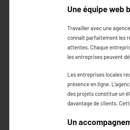
Une équipe web b
Travailler avec une agenc
connaît parfaitement les 
attentes. Chaque entrepris
les entreprises peuvent dév
Les entreprises locales r
présence en ligne. L’agenc
des projets constitue un é
davantage de clients. Cet
Un accompagnemen