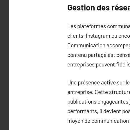
Gestion des rése
Les plateformes communaut
clients. Instagram ou enc
Communication accompagne 
contenu partagé est pensée 
entreprises peuvent fidélis
Une présence active sur l
entreprise. Cette structur
publications engageantes j
performants, il devient pos
moyen de communication po