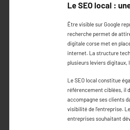
Le SEO local : un
Être visible sur Google re
recherche permet de attire
digitale corse met en plac
internet. La structure tec
plusieurs leviers digitaux
Le SEO local constitue ég
référencement ciblées, il 
accompagne ses clients dan
visibilité de l’entreprise.
entreprises souhaitant dév