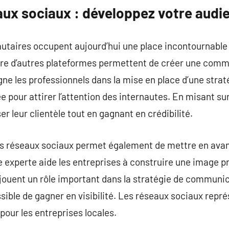
aux sociaux : développez votre audi
aires occupent aujourd’hui une place incontournable d
ore d’autres plateformes permettent de créer une co
les professionnels dans la mise en place d’une strat
pour attirer l’attention des internautes. En misant sur 
er leur clientèle tout en gagnant en crédibilité.
es réseaux sociaux permet également de mettre en avant
e experte aide les entreprises à construire une image p
ouent un rôle important dans la stratégie de communica
sible de gagner en visibilité. Les réseaux sociaux repré
ur les entreprises locales.