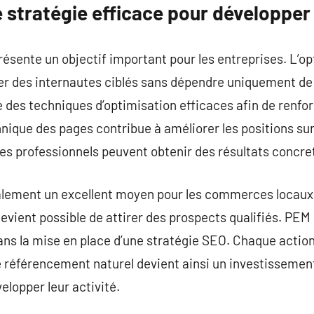
e stratégie efficace pour développer
présente un objectif important pour les entreprises. L’
r des internautes ciblés sans dépendre uniquement de l
e des techniques d’optimisation efficaces afin de renfo
hnique des pages contribue à améliorer les positions s
, les professionnels peuvent obtenir des résultats concr
alement un excellent moyen pour les commerces locaux
devient possible de attirer des prospects qualifiés. P
s la mise en place d’une stratégie SEO. Chaque action 
 Le référencement naturel devient ainsi un investissemen
elopper leur activité.