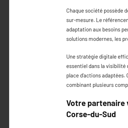
Chaque société possède de
sur-mesure. Le référencem
adaptation aux besoins per
solutions modernes, les pr
Une stratégie digitale effi
essentiel dans la visibili
place d’actions adaptées. 
combinant plusieurs compét
Votre partenaire 
Corse-du-Sud