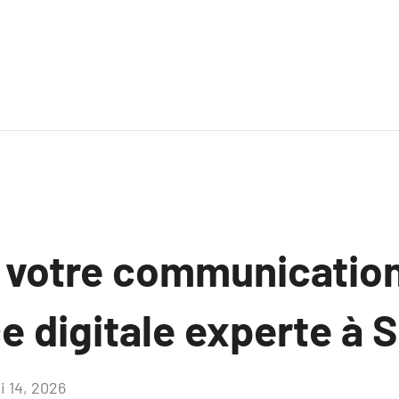
 votre communicatio
e digitale experte à 
i 14, 2026
Aucun