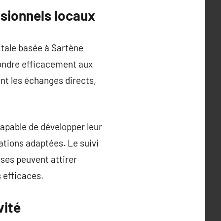
sionnels locaux
itale basée à Sartène
pondre efficacement aux
ant les échanges directs,
apable de développer leur
ations adaptées. Le suivi
ises peuvent attirer
 efficaces.
vité