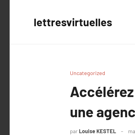
Aller
au
lettresvirtuelles
contenu
Uncategorized
Accélérez
une agenc
par
Louise KESTEL
ma