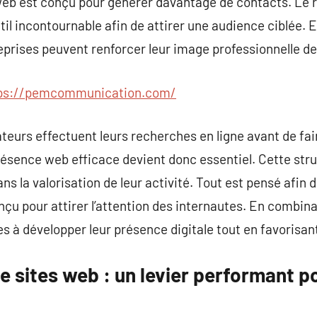
web est conçu pour générer davantage de contacts. Le 
il incontournable afin de attirer une audience ciblée. E
treprises peuvent renforcer leur image professionnelle d
ps://pemcommunication.com/
eurs effectuent leurs recherches en ligne avant de fai
résence web efficace devient donc essentiel. Cette str
 la valorisation de leur activité. Tout est pensé afin d
nçu pour attirer l’attention des internautes. En combina
es à développer leur présence digitale tout en favorisan
sites web : un levier performant po