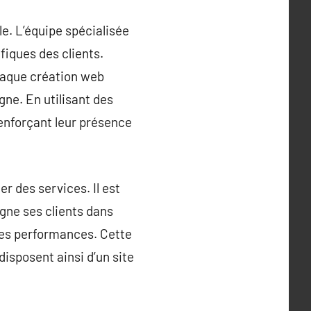
e. L’équipe spécialisée
iques des clients.
Chaque création web
gne. En utilisant des
renforçant leur présence
 des services. Il est
gne ses clients dans
 des performances. Cette
isposent ainsi d’un site