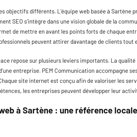
s objectifs différents. L’équipe web basée à Sartène p
ent SEO s’intègre dans une vision globale de la commun
met de mettre en avant les points forts de chaque entre
ofessionnels peuvent attirer davantage de clients tout e
cace repose sur plusieurs leviers importants. La qualité
té d’une entreprise. PEM Communication accompagne ses
Chaque site internet est conçu afin de valoriser les ser
ences, les entreprises peuvent développer leur activit
web à Sartène : une référence local