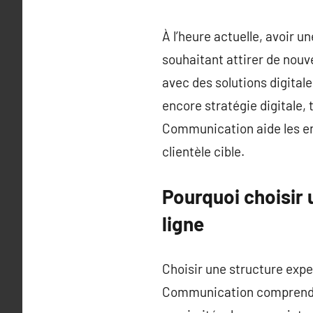
À l’heure actuelle, avoir 
souhaitant attirer de nou
avec des solutions digital
encore stratégie digitale,
Communication aide les ent
clientèle cible.
Pourquoi choisir 
ligne
Choisir une structure ex
Communication comprend pa