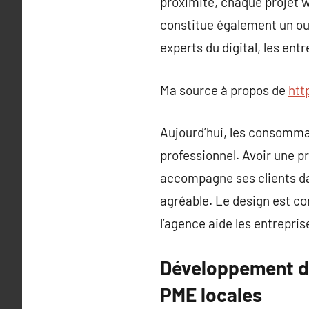
proximité, chaque projet 
constitue également un out
experts du digital, les en
Ma source à propos de
htt
Aujourd’hui, les consommat
professionnel. Avoir une p
accompagne ses clients dans
agréable. Le design est co
l’agence aide les entrepris
Développement de 
PME locales