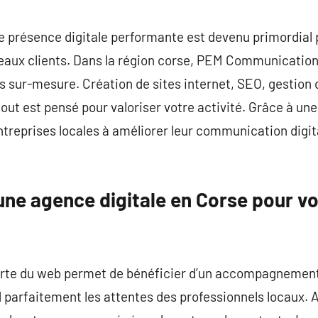
commentaire
une présence digitale performante est devenu primordial 
veaux clients. Dans la région corse, PEM Communicati
es sur-mesure. Création de sites internet, SEO, gestion
 tout est pensé pour valoriser votre activité. Grâce à 
reprises locales à améliorer leur communication digita
une agence digitale en Corse pour v
perte du web permet de bénéficier d’un accompagnemen
rfaitement les attentes des professionnels locaux. A