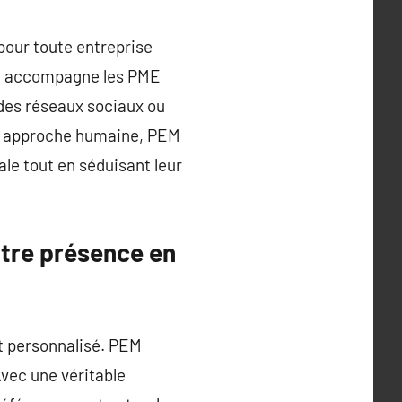
pour toute entreprise
on accompagne les PME
 des réseaux sociaux ou
une approche humaine, PEM
le tout en séduisant leur
otre présence en
t personnalisé. PEM
vec une véritable