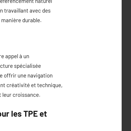
référencement naturel
n travaillant avec des
e manière durable.
re appel à un
ucture spécialisée
e offrir une navigation
nt créativité et technique,
t leur croissance.
ur les TPE et