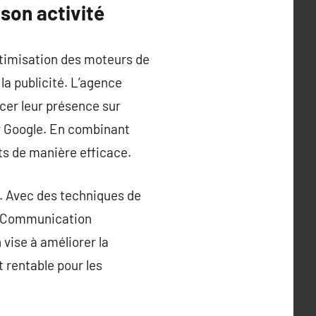
 son activité
optimisation des moteurs de
a publicité. L’agence
rcer leur présence sur
ur Google. En combinant
ets de manière efficace.
. Avec des techniques de
EM Communication
vise à améliorer la
t rentable pour les