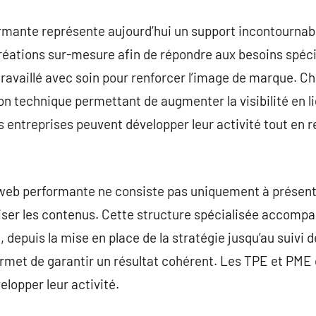
mante représente aujourd’hui un support incontournabl
éations sur-mesure afin de répondre aux besoins spécif
travaillé avec soin pour renforcer l’image de marque. 
on technique permettant de augmenter la visibilité en li
s entreprises peuvent développer leur activité tout en 
eb performante ne consiste pas uniquement à présenter
iser les contenus. Cette structure spécialisée accompa
, depuis la mise en place de la stratégie jusqu’au suivi
met de garantir un résultat cohérent. Les TPE et PME d
lopper leur activité.