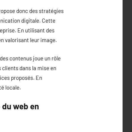
ropose donc des stratégies
ication digitale. Cette
prise. En utilisant des
n valorisant leur image.
 des contenus joue un rôle
 clients dans la mise en
vices proposés. En
é locale.
e du web en