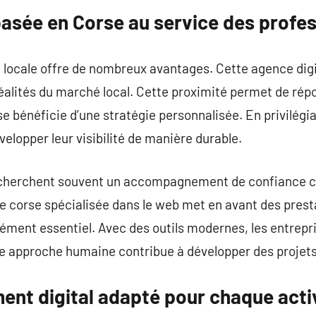
asée en Corse au service des profes
e locale offre de nombreux avantages. Cette agence dig
réalités du marché local. Cette proximité permet de ré
e bénéficie d’une stratégie personnalisée. En privilégi
elopper leur visibilité de manière durable.
echerchent souvent un accompagnement de confiance c
e corse spécialisée dans le web met en avant des prest
lément essentiel. Avec des outils modernes, les entrepr
te approche humaine contribue à développer des projets
t digital adapté pour chaque acti